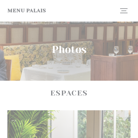
Personnalisation de vos choix en matière de cookies
MENU PALAIS
Photos
ESPACES