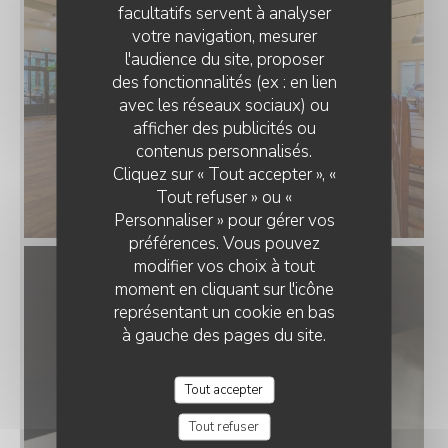
facultatifs servent à analyser
votre navigation, mesurer
l'audience du site, proposer
des fonctionnalités (ex : en lien
avec les réseaux sociaux) ou
afficher des publicités ou
MENU PALAIS
contenus personnalisés.
Cliquez sur « Tout accepter », «
Tout refuser » ou «
Personnaliser » pour gérer vos
préférences. Vous pouvez
modifier vos choix à tout
moment en cliquant sur l'icône
représentant un cookie en bas
à gauche des pages du site.
Tout accepter
Tout refuser