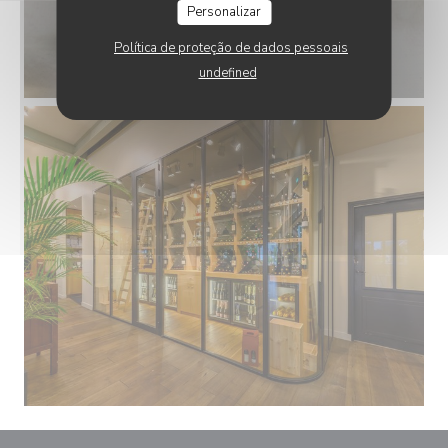
Personalizar
Política de proteção de dados pessoais
undefined