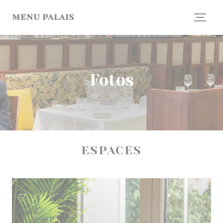
Painel de Gerenciamento de Cookies
MENU PALAIS
Fotos
ESPACES