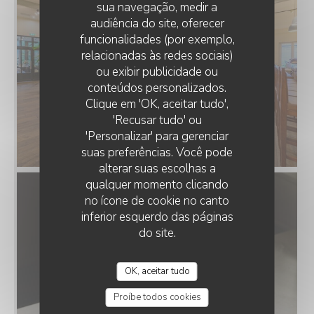
sua navegação, medir a
audiência do site, oferecer
funcionalidades (por exemplo,
relacionadas às redes sociais)
ou exibir publicidade ou
conteúdos personalizados.
MENU PALAIS
Clique em 'OK, aceitar tudo',
'Recusar tudo' ou
'Personalizar' para gerenciar
suas preferências. Você pode
alterar suas escolhas a
qualquer momento clicando
no ícone de cookie no canto
inferior esquerdo das páginas
do site.
OK, aceitar tudo
Proíbe todos cookies