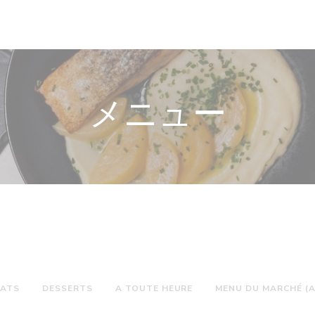
メニュー
LATS
DESSERTS
A TOUTE HEURE
MENU DU MARCHÉ (A