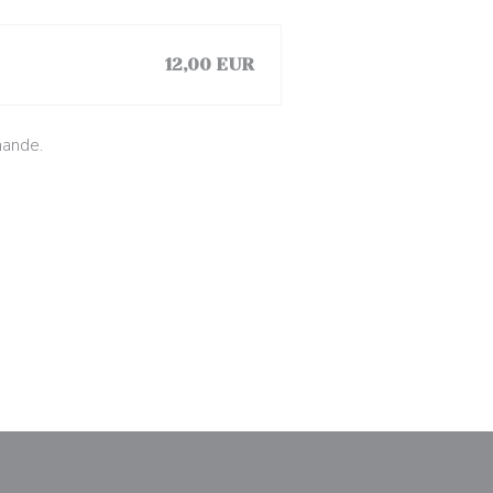
12,00 EUR
mande.