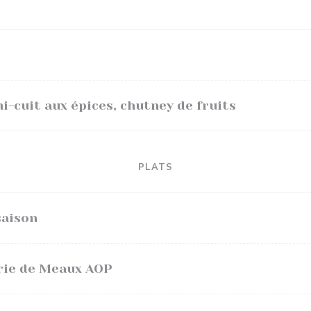
i-cuit aux épices, chutney de fruits
PLATS
saison
Brie de Meaux AOP