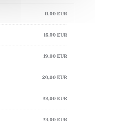
11,00 EUR
16,00 EUR
19,00 EUR
20,00 EUR
22,00 EUR
23,00 EUR