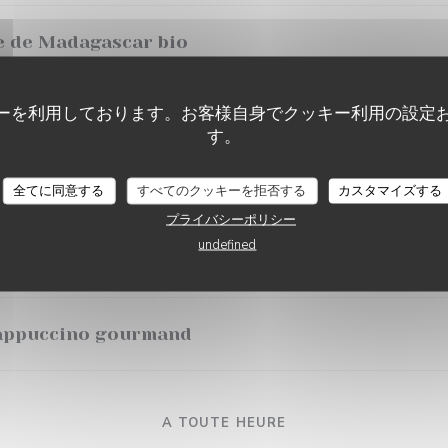
le de Madagascar bio
ーを利用しております。お客様自身でクッキー利用の設定
す。
MENU PALAIS
hona, glace vanille .
全てに同意する
すべてのクッキーを拒否する
カスタマイズする
プライバシーポリシー
undefined
 cappuccino gourmand
A TOUTE HEURE