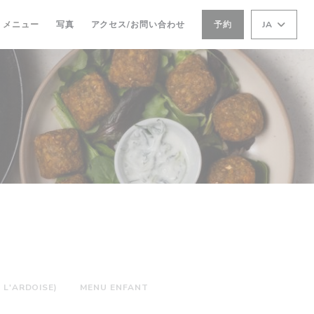
メニュー
写真
アクセス/お問い合わせ
予約
JA
 L'ARDOISE)
MENU ENFANT