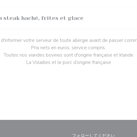
u steak haché, frites et glace
 d'informer votre serveur de toute allergie avant de passer com
Prix nets en euros, service compris.
Toutes nos viandes bovines sont d'origine française et Irlande
La Volailles et le porc d’origine française
フォローしてください