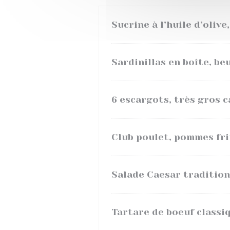
Sucrine à l’huile d’oliv
Sardinillas en boîte, be
6 escargots, très gros c
Club poulet, pommes fri
Salade Caesar tradition
Tartare de boeuf classi